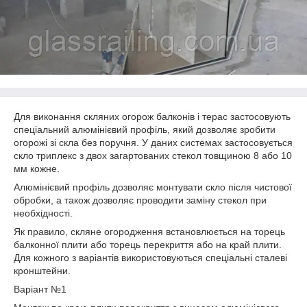
Для виконання скляних огорож балконів і терас застосовують
спеціальний алюмінієвий профіль, який дозволяє зробити
огорожі зі скла без поручня. У даних системах застосовується
скло триплекс з двох загартованих стекол товщиною 8 або 10
мм кожне.
Алюмінієвий профіль дозволяє монтувати скло після чистової
обробки, а також дозволяє проводити заміну стекол при
необхідності.
Як правило, скляне огородження встановлюється на торець
балконної плити або торець перекриття або на край плити.
Для кожного з варіантів використовуються спеціальні сталеві
кронштейни.
Варіант №1