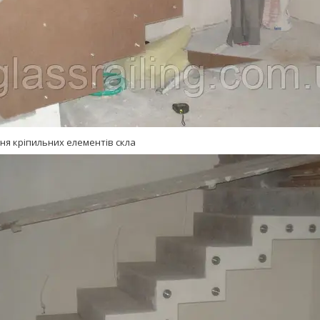
ня кріпильних елементів скла