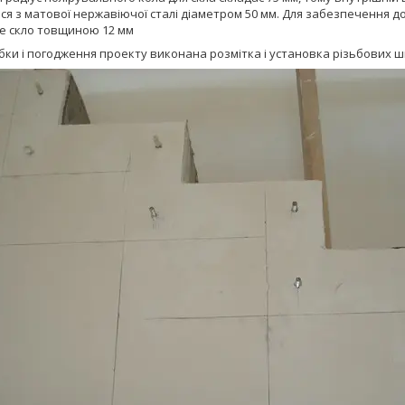
я з матової нержавіючої сталі діаметром 50 мм. Для забезпечення д
е скло товщиною 12 мм
бки і погодження проекту виконана розмітка і установка різьбових ш