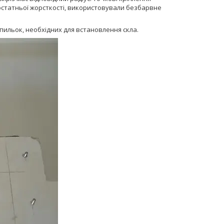
остатньої жорсткості, використовували безбарвне
пильок, необхідних для встановлення скла.