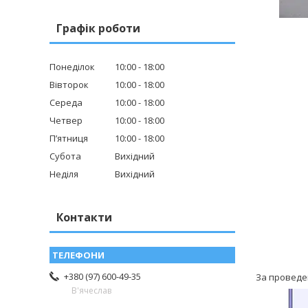
Графік роботи
Понеділок
10:00
18:00
Вівторок
10:00
18:00
Середа
10:00
18:00
Четвер
10:00
18:00
Пʼятниця
10:00
18:00
Субота
Вихідний
Неділя
Вихідний
Контакти
+380 (97) 600-49-35
За проведе
В'ячеслав