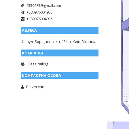
4559685@gmail.com
+380976004935
+380976004935
вул. Борщагівська, 154 а, Київ, Україна
GlassRailing
В'ячеслав