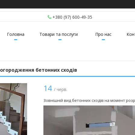
+380 (97) 600-49-35
Головна
Товари та послуги
Про нас
Кон
 огородження бетонних сходів
14
/ черв.
Зовнішній вид бетонних сходів на момент роз