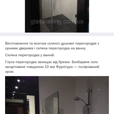
Виготовлення та монтаж скляної душової перегородки з
орними дверима і скляна перегородка на ванну.
Скляна перегородка у ванній.
Глуха перегородка захищає від бризок. Безбарвне скло
загартоване товщиною 10 мм Фурнітура ― полірований
хром.