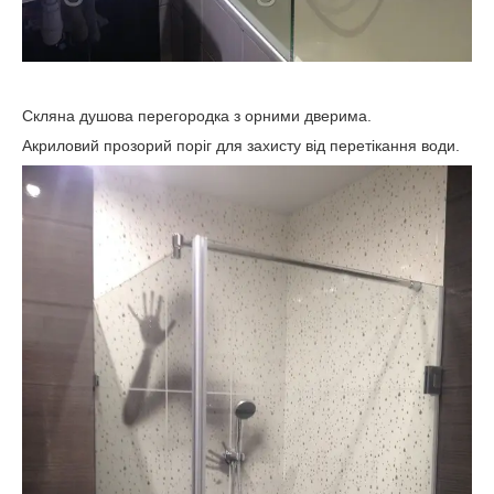
Скляна душова перегородка з орними дверима.
Акриловий прозорий поріг для захисту від перетікання води.