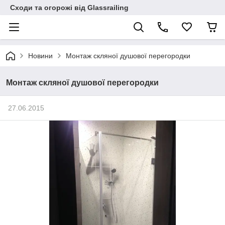
Сходи та огорожі від Glassrailing
Новини
Монтаж скляної душової перегородки
Монтаж скляної душової перегородки
27.06.2015