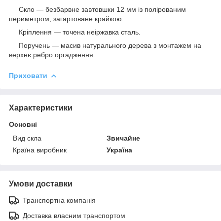
Скло — безбарвне завтовшки 12 мм із полірованим
периметром, загартоване крайкою.
Кріплення — точена неіржавка сталь.
Поручень — масив натурального дерева з монтажем на
верхнє ребро оргадження.
Приховати
Характеристики
Основні
Вид скла
Звичайне
Країна виробник
Україна
Умови доставки
Транспортна компанія
Доставка власним транспортом