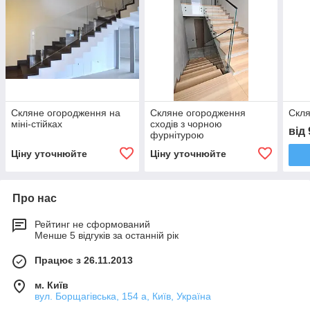
Скляне огородження на
Скляне огородження
Скля
міні-стійках
сходів з чорною
від
фурнітурою
Ціну уточнюйте
Ціну уточнюйте
Про нас
Рейтинг не сформований
Менше 5 відгуків за останній рік
Працює з 26.11.2013
м. Київ
вул. Борщагівська, 154 а, Київ, Україна