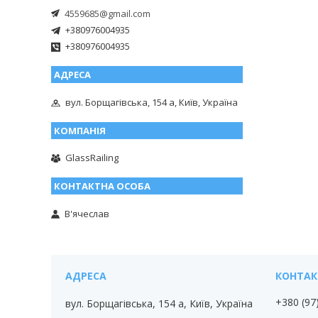
4559685@gmail.com
+380976004935
+380976004935
вул. Борщагівська, 154 а, Київ, Україна
GlassRailing
В'ячеслав
+380 (97
вул. Борщагівська, 154 а, Київ, Україна