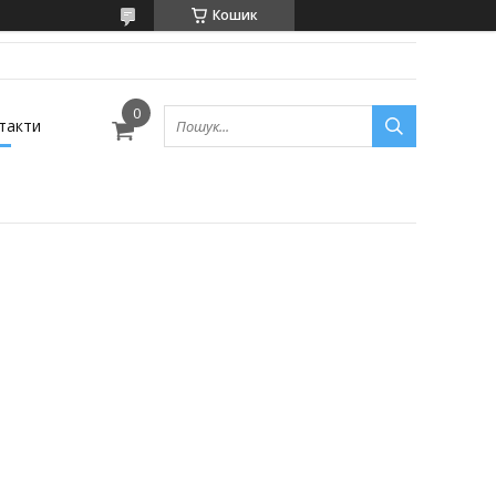
Кошик
такти