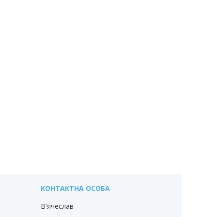
В'ячеслав