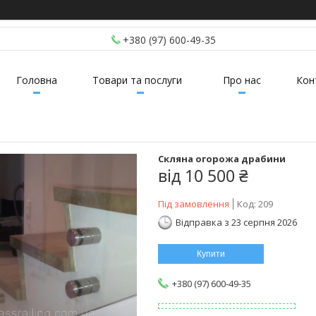
+380 (97) 600-49-35
Головна
Товари та послуги
Про нас
Кон
Скляна огорожа драбини
від
10 500 ₴
Під замовлення
Код:
209
Відправка з 23 серпня 2026
Купити
+380 (97) 600-49-35