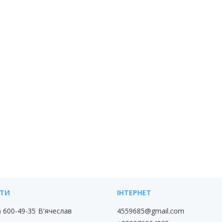
) 600-49-35
В'ячеслав
4559685@gmail.com