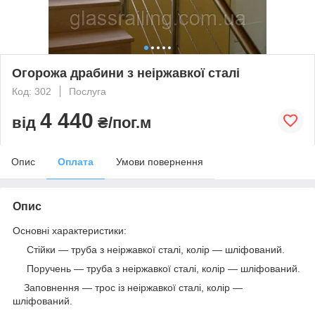
Огорожа драбини з неіржавкої сталі
Код: 302
Послуга
4 440
від
₴/пог.м
Опис
Оплата
Умови повернення
Опис
Основні характеристики:
Стійки — труба з неіржавкої сталі, колір — шліфований.
Поручень — труба з неіржавкої сталі, колір — шліфований.
Заповнення — трос із неіржавкої сталі, колір —
шліфований.