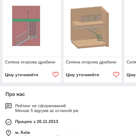
Скляна огорожа драбини
Скляна огорожа драбини
Скля
Ціну уточнюйте
Ціну уточнюйте
Цін
Про нас
Рейтинг не сформований
Менше 5 відгуків за останній рік
Працює з 26.11.2013
м. Київ