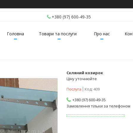
+380 (97) 600-49-35
Головна
Товари та послуги
Про нас
Кон
Скляний козирок
Ціну уточнюйте
Послуга
Код:
409
+380 (97) 600-49-35
Замовлення тільки за телефоном