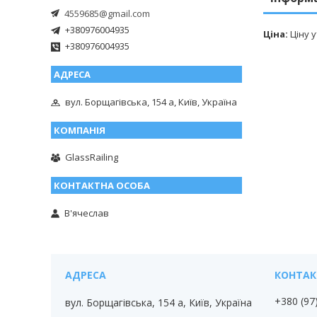
4559685@gmail.com
+380976004935
Ціна:
Ціну 
+380976004935
вул. Борщагівська, 154 а, Київ, Україна
GlassRailing
В'ячеслав
+380 (97
вул. Борщагівська, 154 а, Київ, Україна