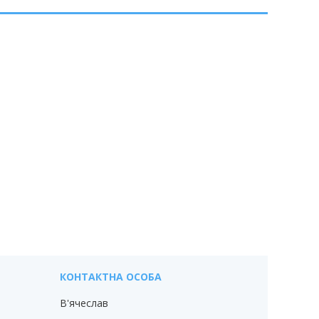
В'ячеслав