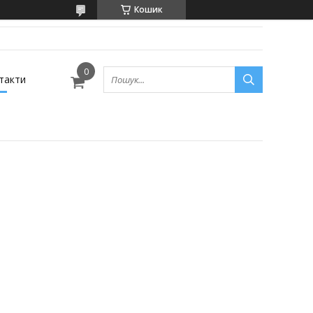
Кошик
такти