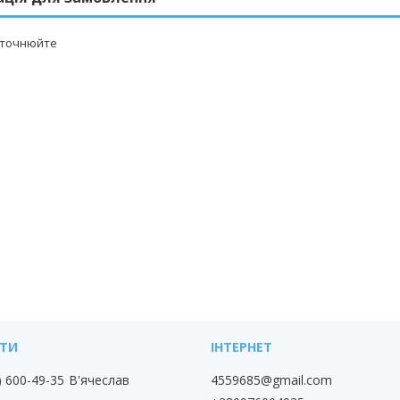
уточнюйте
) 600-49-35
В'ячеслав
4559685@gmail.com