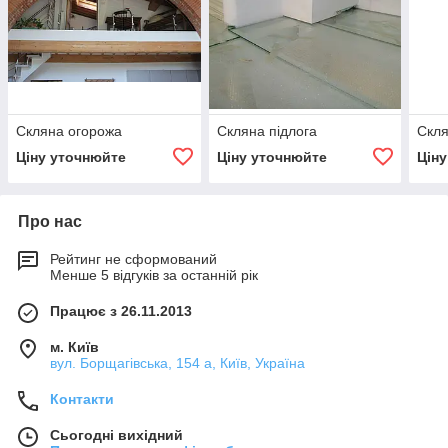
Скляна огорожа
Скляна підлога
Скля
Ціну уточнюйте
Ціну уточнюйте
Цін
Про нас
Рейтинг не сформований
Менше 5 відгуків за останній рік
Працює з 26.11.2013
м. Київ
вул. Борщагівська, 154 а, Київ, Україна
Контакти
Сьогодні вихідний