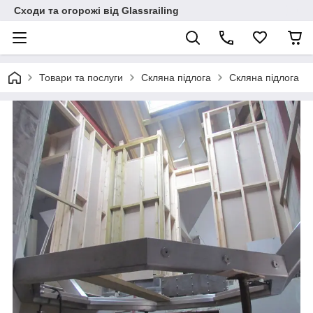
Сходи та огорожі від Glassrailing
Товари та послуги
Скляна підлога
Скляна підлога