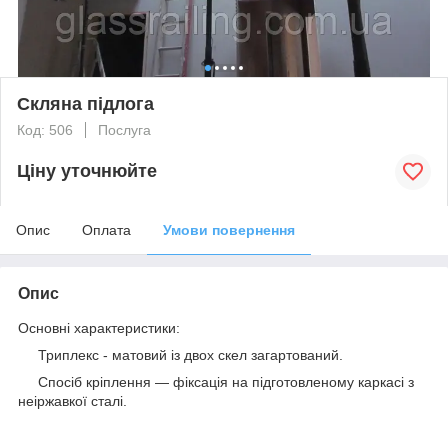
Скляна підлога
Код: 506
Послуга
Ціну уточнюйте
Опис
Оплата
Умови повернення
Опис
Основні характеристики:
Триплекс - матовий із двох скел загартований.
Спосіб кріплення — фіксація на підготовленому каркасі з
неіржавкої сталі.