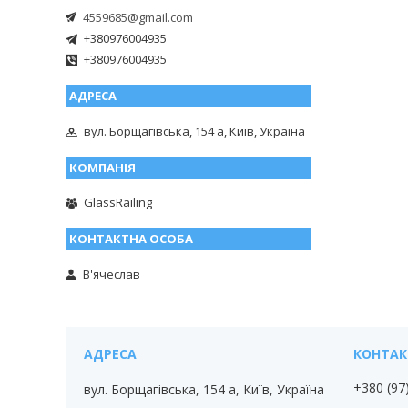
4559685@gmail.com
+380976004935
+380976004935
вул. Борщагівська, 154 а, Київ, Україна
GlassRailing
В'ячеслав
+380 (97
вул. Борщагівська, 154 а, Київ, Україна