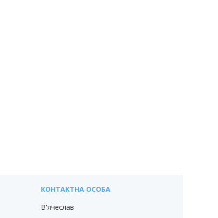
В'ячеслав