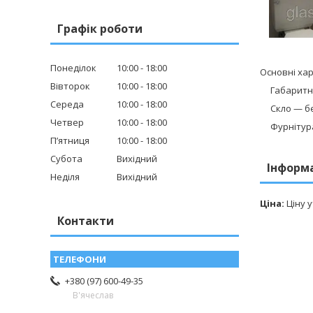
Графік роботи
Понеділок
10:00
18:00
Основні ха
Вівторок
10:00
18:00
Габаритні
Середа
10:00
18:00
Скло — без
Четвер
10:00
18:00
Фурнітура 
Пʼятниця
10:00
18:00
Субота
Вихідний
Інформ
Неділя
Вихідний
Ціна:
Ціну 
Контакти
+380 (97) 600-49-35
В'ячеслав