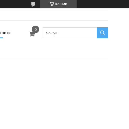
Кошик
такти